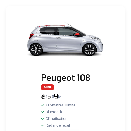
Peugeot 108
MINI
4
5
M
Kilomètres illimité
Bluetooth
Climatisation
Radar de recul