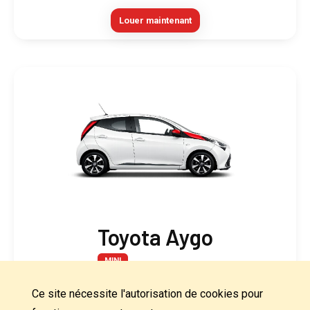
Louer maintenant
Toyota Aygo
MINI
4
5
M
Ce site nécessite l'autorisation de cookies pour
Kilomètres illimité