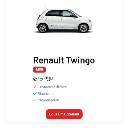
Renault Twingo
MINI
5
4
M
Kilomètres illimité
Bluetooth
Climatisation
Louer maintenant