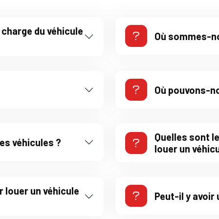
 charge du véhicule
Où sommes-no
Où pouvons-nou
Quelles sont l
es véhicules ?
louer un véhicu
r louer un véhicule
Peut-il y avoi