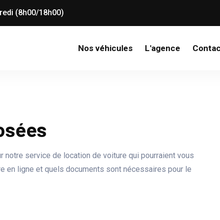
dredi (8h00/18h00)
Nos véhicules
L'agence
Contac
posées
 notre service de location de voiture qui pourraient vous
ure en ligne et quels documents sont nécessaires pour le