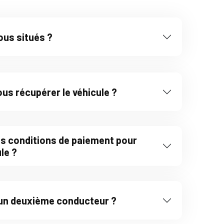
us situés ?
s récupérer le véhicule ?
es conditions de paiement pour
le ?
r un deuxième conducteur ?