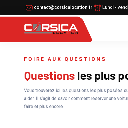
contact@corsicalocation.fr
Lundi - ven
FOIRE AUX QUESTIONS
Questions
les plus 
Vous trouverez ici les questions les plus posées sur
aider. Il s’agit de savoir comment réserver une voit
faire et plus encore.