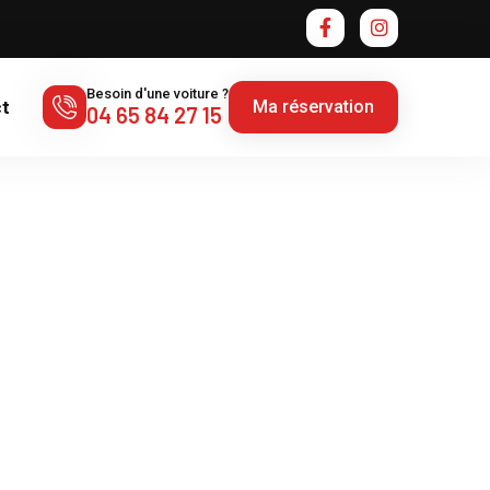
Besoin d'une voiture ?
Ma réservation
t
04 65 84 27 15